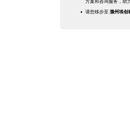
方案和咨询服务，助
请您移步至
滁州埃创