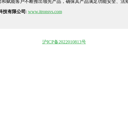
力和赋能客户不断推出领先产品，确保其产品满足功能安全、法
科技有限公司
:
www.itronsvs.com
沪ICP备2022010813号